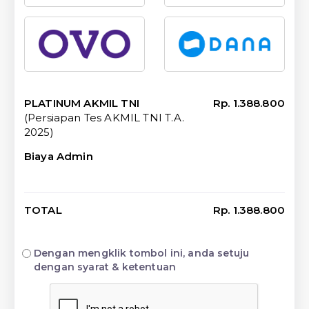
PLATINUM AKMIL TNI
Rp. 1.388.800
(Persiapan Tes AKMIL TNI T.A.
2025)
Biaya Admin
TOTAL
Rp. 1.388.800
Dengan mengklik tombol ini, anda setuju
dengan syarat & ketentuan