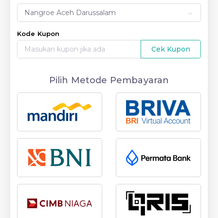
Kode Kupon
Cek Kupon
Pilih Metode Pembayaran