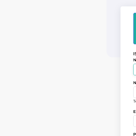
I
N
T
E
P